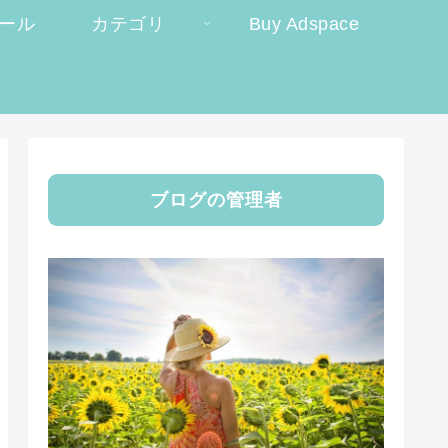
ール
カテゴリ
Buy Adspace
ブログの管理者