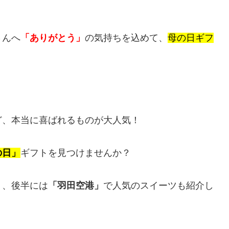
さんへ
「ありがとう」
の気持ちを込めて、
母の日ギフ
ど、本当に喜ばれるものが大人気！
の日」
ギフトを見つけませんか？
ト、後半には
「羽田空港」
で人気のスイーツも紹介し