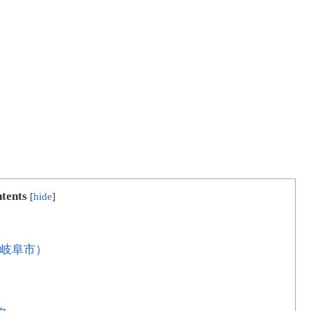
tents
[
hide
]
県岐阜市）