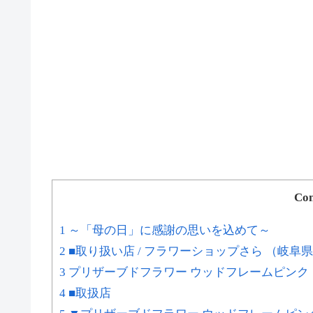
Con
1 ～「母の日」に感謝の思いを込めて～
2 ■取り扱い店 / フラワーショップさら （岐阜
3 プリザーブドフラワー ウッドフレームピンク
4 ■取扱店