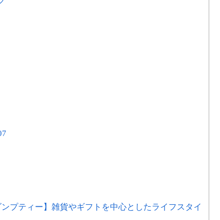
ク
07
ーダンプティー】雑貨やギフトを中心としたライフスタイ