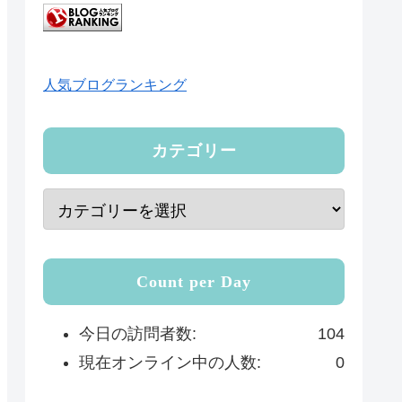
人気ブログランキング
カテゴリー
Count per Day
今日の訪問者数:
104
現在オンライン中の人数:
0