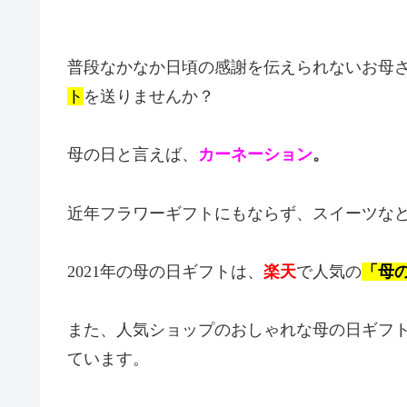
普段なかなか日頃の感謝を伝えられないお母
ト
を送りませんか？
母の日と言えば、
カーネーション
。
近年フラワーギフトにもならず、スイーツな
2021年の母の日ギフトは、
楽天
で人気の
「母
また、人気ショップのおしゃれな母の日ギフ
ています。