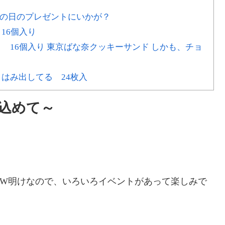
母の日のプレゼントにいかが？
16個入り
ト 16個入り 東京ばな奈クッキーサンド しかも、チョ
コはみ出してる 24枚入
込めて～
GW明けなので、いろいろイベントがあって楽しみで