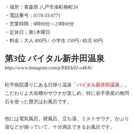
・場所：青森県 八戸市湊町柳町24
・電話番号：0178-33-0771
・営業時間：6時00分～23時00分
・定休日：第1木曜日
・料金：大人 400円 / 小学生 150円 / 幼児 60円
第3位 バイタル新井田温泉
https://www.instagram.com/p/BBEk92-o4KK/
松平病院通りにある日帰り温泉
「バイタル新井田温泉」
。
こだわりよ大浴槽やサウナが楽しめ、特に岩手県産の角閃
石を使った贅沢はお風呂です。
他には電気風呂、寝風呂、立ち湯、ミストサウナ、かぶり
湯などが揃っていて、十分満足できるお風呂です。