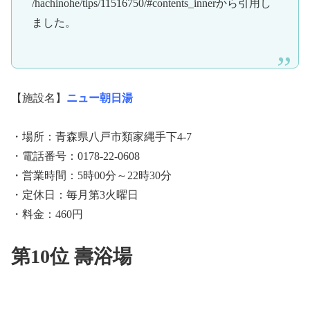
/hachinohe/tips/11516750/#contents_innerから引用し
ました。
【施設名】
ニュー朝日湯
・場所：青森県八戸市類家縄手下4-7
・電話番号：0178-22-0608
・営業時間：5時00分～22時30分
・定休日：毎月第3火曜日
・料金：460円
第10位 壽浴場