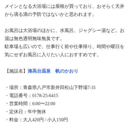
メインとなる大浴場には屋根が買っており、おそらく天井
から滴る滴の予防ではないかと思われます。
お風呂は大浴場のほかに、水風呂、ジャグシー湯など。お
湯は無色透明無味無臭です。
駐車場も広いので、仕事行く前や仕事帰り、時間や曜日を
気にせずお風呂に入りたい人におすすめです。
【施設名】
湊高台温泉 帆のかおり
・場所：青森県八戸市新井田松山下野場7-31
・電話番号：0178-25-6415
・営業時間：6:00〜22:00
・定休日：年中無休
・料金：大人420円 / 小人150円