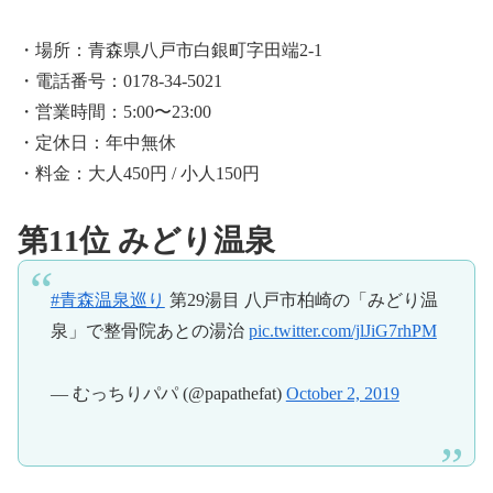
・場所：青森県八戸市白銀町字田端2-1
・電話番号：0178-34-5021
・営業時間：5:00〜23:00
・定休日：年中無休
・料金：大人450円 / 小人150円
第11位 みどり温泉
#青森温泉巡り
第29湯目 八戸市柏崎の「みどり温
泉」で整骨院あとの湯治
pic.twitter.com/jlJiG7rhPM
— むっちりパパ (@papathefat)
October 2, 2019