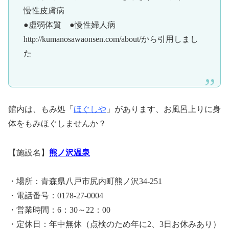
慢性皮膚病
●虚弱体質 ●慢性婦人病
http://kumanosawaonsen.com/about/から引用しまし
た
館内は、もみ処「
ほぐしや
」があります、お風呂上りに身
体をもみほぐしませんか？
【施設名】
熊ノ沢温泉
・場所：青森県八戸市尻内町熊ノ沢34-251
・電話番号：0178-27-0004
・営業時間：6：30～22：00
・定休日：年中無休（点検のため年に2、3日お休みあり）