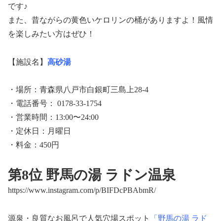
です♪
また、昔ながらの黄色いケロリンの桶がありますよ！風情
を楽しみたい方はぜひ！
【施設名】
高砂湯
・場所：青森県八戸市白銀町三島上28-4
・電話番号： 0178-33-1754
・営業時間：13:00〜24:00
・定休日：月曜日
・料金：450円
第8位 野馬の湯 ラドン温泉
https://www.instagram.com/p/BIFDcPBAbmR/
源泉・良質なお風呂で人気穴場スポット
「野馬の湯 ラド