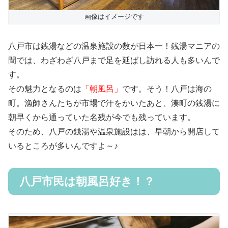
画像はイメージです
八戸市は銭湯などの温泉施設の数が日本一！銭湯マニアの
間では、わざわざ八戸まで足を延ばし訪れる人も多いんで
す。
その魅力となるのは
「朝風呂」
です。そう！八戸は海の
町。漁師さんたちが市場で汗をかいたあと、湊町の銭湯に
朝早くから通っていた名残が今でも残っています。
そのため、八戸の銭湯や温泉施設はは、早朝から開店して
いるところが多いんですよ～♪
八戸市民は朝風呂好き！？