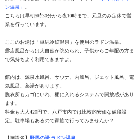
ン温泉」
。
こちらは早朝5時30分から夜10時まで、元旦のみ定休で営
業を行っています。
ここのお湯は「単純冷鉱温泉」を使用のラドン温泉。
露店風呂からは大自然が眺められ、子供からご年配の方ま
で気持ちよく利用できますよ。
館内は、源泉水風呂、サウナ、内風呂、ジェット風呂、電
気風呂、薬湯があります。
脱衣所もカゴにいれ、棚に入れるシステムで開放感があり
ます。
料金も大人420円で、八戸市内では比較的安価な値段設
定。駐車場もあるので家族で行ってみませんか？
【施設名】
野馬の湯 ラドン温泉