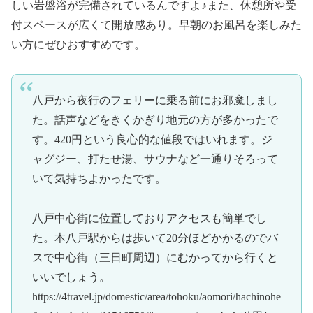
しい岩盤浴が完備されているんですよ♪また、休憩所や受
付スペースが広くて開放感あり。早朝のお風呂を楽しみた
い方にぜひおすすめです。
八戸から夜行のフェリーに乗る前にお邪魔しまし
た。話声などをきくかぎり地元の方が多かったで
す。420円という良心的な値段ではいれます。ジ
ャグジー、打たせ湯、サウナなど一通りそろって
いて気持ちよかったです。
八戸中心街に位置しておりアクセスも簡単でし
た。本八戸駅からは歩いて20分ほどかかるのでバ
スで中心街（三日町周辺）にむかってから行くと
いいでしょう。
https://4travel.jp/domestic/area/tohoku/aomori/hachinohe