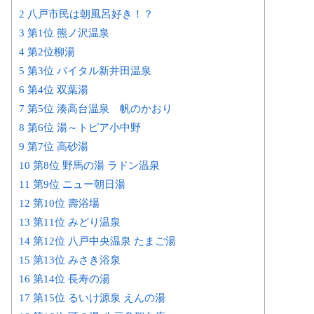
2 八戸市民は朝風呂好き！？
3 第1位 熊ノ沢温泉
4 第2位柳湯
5 第3位 バイタル新井田温泉
6 第4位 双葉湯
7 第5位 湊高台温泉 帆のかおり
8 第6位 湯～トピア小中野
9 第7位 高砂湯
10 第8位 野馬の湯 ラドン温泉
11 第9位 ニュー朝日湯
12 第10位 壽浴場
13 第11位 みどり温泉
14 第12位 八戸中央温泉 たまご湯
15 第13位 みさき浴泉
16 第14位 長寿の湯
17 第15位 るいけ源泉 えんの湯