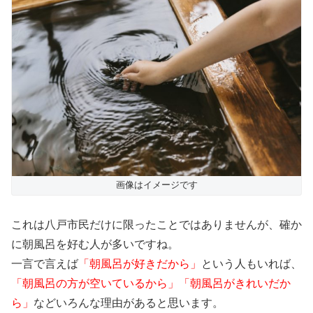
画像はイメージです
これは八戸市民だけに限ったことではありませんが、確か
に朝風呂を好む人が多いですね。
一言で言えば
「朝風呂が好きだから」
という人もいれば、
「朝風呂の方が空いているから」「朝風呂がきれいだか
ら」
などいろんな理由があると思います。