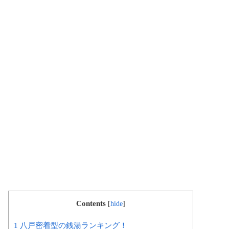
Contents
[
hide
]
1 八戸密着型の銭湯ランキング！