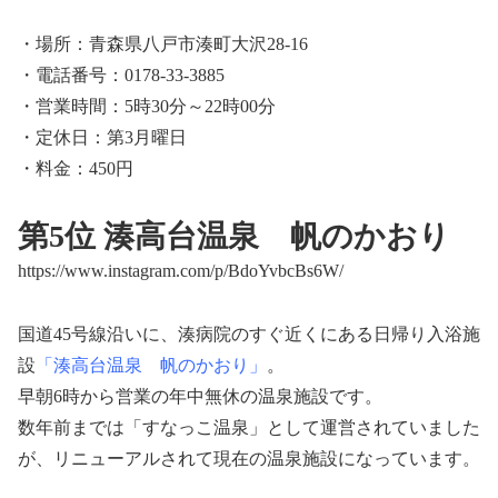
・場所：青森県八戸市湊町大沢28-16
・電話番号：0178-33-3885
・営業時間：5時30分～22時00分
・定休日：第3月曜日
・料金：450円
第5位 湊高台温泉 帆のかおり
https://www.instagram.com/p/BdoYvbcBs6W/
国道45号線沿いに、湊病院のすぐ近くにある日帰り入浴施
設
「湊高台温泉 帆のかおり」
。
早朝6時から営業の年中無休の温泉施設です。
数年前までは「すなっこ温泉」として運営されていました
が、リニューアルされて現在の温泉施設になっています。