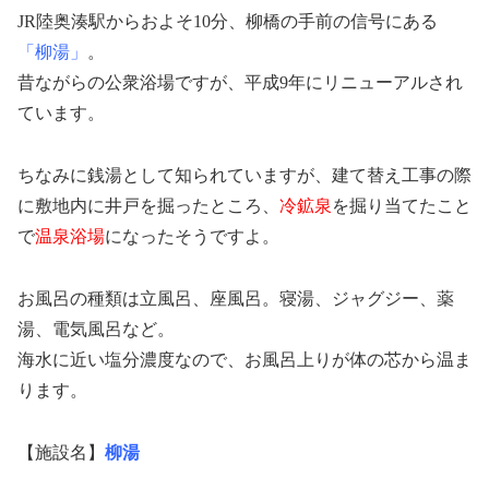
JR陸奥湊駅からおよそ10分、柳橋の手前の信号にある
「柳湯」
。
昔ながらの公衆浴場ですが、平成9年にリニューアルされ
ています。
ちなみに銭湯として知られていますが、建て替え工事の際
に敷地内に井戸を掘ったところ、
冷鉱泉
を掘り当てたこと
で
温泉浴場
になったそうですよ。
お風呂の種類は立風呂、座風呂。寝湯、ジャグジー、薬
湯、電気風呂など。
海水に近い塩分濃度なので、お風呂上りが体の芯から温ま
ります。
【施設名】
柳湯