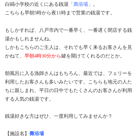
白鷗小学校の近くにある銭湯
「壽浴場」
。
こちらも早朝5時から夜11時まで営業の銭湯です。
もしかすれば、八戸市内で一番早く、一番遅く閉店する銭
湯かもしれませんね。
しかもこちらのご主人は、それでも早く来るお客さんを見
かねて、
早朝4時30分から
鍵を開けてくれるのだとか。
朝風呂に入る漁師さんはもちろん、最近では、フェリーを
利用したお客さんも多いみたいです。こちらも地元の人た
ちに親しまれ、平日の日中でもたくさんのお客さんが利用
する人気の銭湯です。
銭湯好きな方はぜひ、一度利用してみませんか？
【施設名】
壽浴場