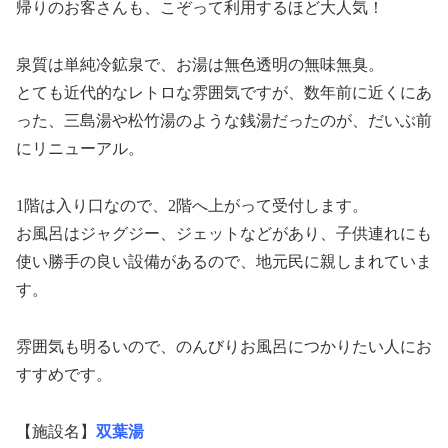
帰りのお客さんも、こぞって利用するほど大人気！
泉質は単純冷鉱泉で、お湯は無色透明の無味無臭。
とても近代的なレトロな雰囲気ですが、数年前に近くにあ
った、三島湯や松竹湯のような銭湯だったのが、だいぶ前
にリニューアル。
1階は入り口なので、2階へ上がって受付します。
お風呂はジャグジー、ジェットなどがあり、子供連れにも
使い勝手の良い設備があるので、地元民に親しまれていま
す。
雰囲気も明るいので、のんびりお風呂につかりたい人にお
すすめです。
【施設名】
双葉湯