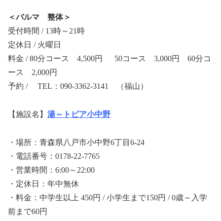
＜バルマ 整体＞
受付時間 / 13時～21時
定休日 / 火曜日
料金 / 80分コース 4,500円 50コース 3,000円 60分コ
ース 2,000円
予約 / TEL：090-3362-3141 （福山）
【施設名】
湯～トピア小中野
・場所：青森県八戸市小中野6丁目6-24
・電話番号：0178-22-7765
・営業時間：6:00～22:00
・定休日：年中無休
・料金：中学生以上 450円 / 小学生まで150円 / 0歳～入学
前まで60円