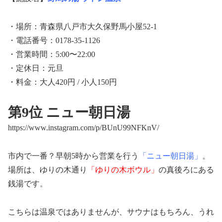
・場所：青森県八戸市大久保野馬小屋52-1
・電話番号：0178-35-1126
・営業時間：5:00〜22:00
・定休日：元旦
・料金：大人420円 / 小人150円
第9位 ニュー朝日湯
https://www.instagram.com/p/BUnU99NFKnV/
市内で一番？早朝5時から営業を行う
「ニュー朝日湯」
。
場所は、ゆりの木通り
「ゆりの木ボウル」
の真後ろにある
銭湯です。
こちらは温泉ではありませんが、サウナはもちろん、うれ