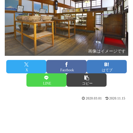
画像はイメージです
X
Facebook
はてブ
LINE
コピー
2020.03.01
2020.11.15