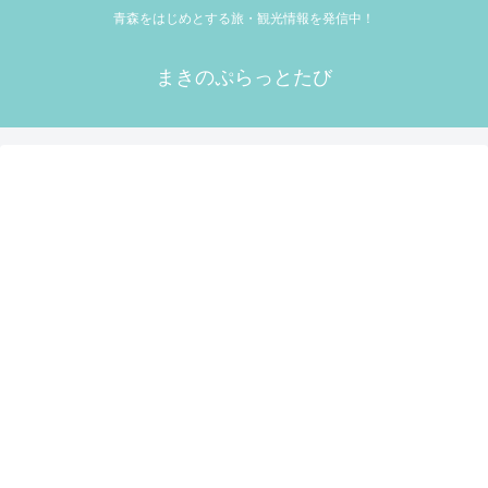
青森をはじめとする旅・観光情報を発信中！
まきのぷらっとたび