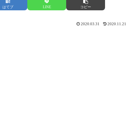
はてブ
LINE
コピー
2020.03.31
2020.11.21