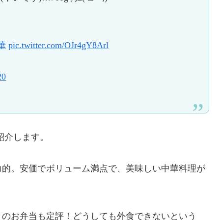
華
pic.twitter.com/OJr4gY8Arl
20
紹介します。
力的。安価でボリューム満点で、美味しい中華料理が
トのお弁当も定評！どうしても外食できないという