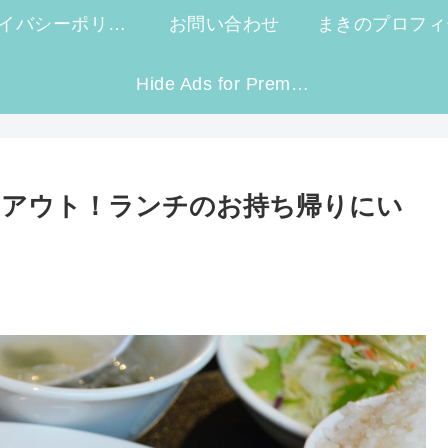
プライバシーポリシー
お問い合わせ
まきのプロフィ
Hide Ads for Premium Members
クアウト！ランチのお持ち帰りにい