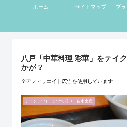
ホーム
サイトマップ
八戸「中華料理 彩華」をテイ
かが？
※アフィリエイト広告を使用しています
テイクアウト・お持ち帰り・自宅土産