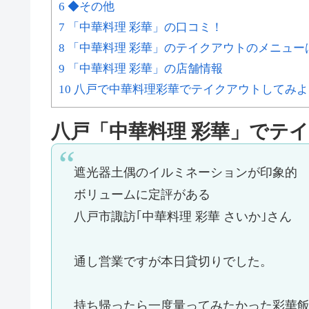
6 ◆その他
7 「中華料理 彩華」の口コミ！
8 「中華料理 彩華」のテイクアウトのメニュ
9 「中華料理 彩華」の店舗情報
10 八戸で中華料理彩華でテイクアウトしてみ
八戸「中華料理 彩華」でテ
遮光器土偶のイルミネーションが印象的
ボリュームに定評がある
八戸市諏訪｢中華料理 彩華 さいか｣さん
通し営業ですが本日貸切りでした。
持ち帰ったら一度量ってみたかった彩華飯(辛いで