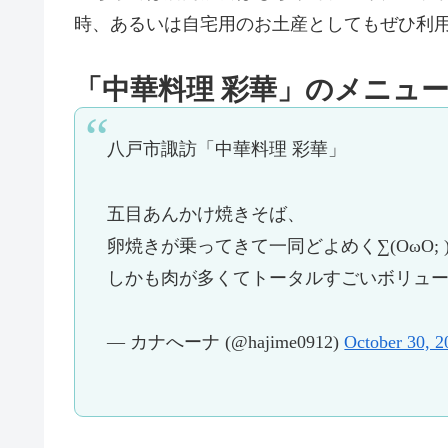
時、あるいは自宅用のお土産としてもぜひ利
「中華料理 彩華」のメニュ
八戸市諏訪「中華料理 彩華」
五目あんかけ焼きそば、
卵焼きが乗ってきて一同どよめく∑(OωO; 
しかも肉が多くてトータルすごいボリュ
— カナへーナ (@hajime0912)
October 30, 2