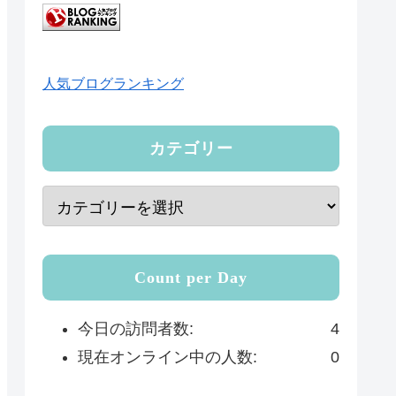
人気ブログランキング
カテゴリー
Count per Day
今日の訪問者数:
4
現在オンライン中の人数:
0