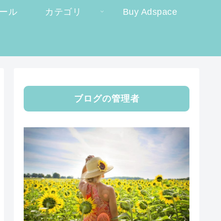
ール
カテゴリ
Buy Adspace
ブログの管理者