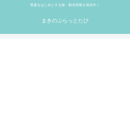
青森をはじめとする旅・観光情報を発信中！
まきのぷらっとたび