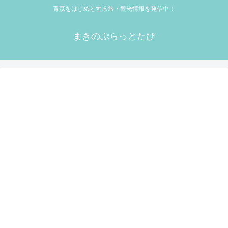
青森をはじめとする旅・観光情報を発信中！
まきのぷらっとたび