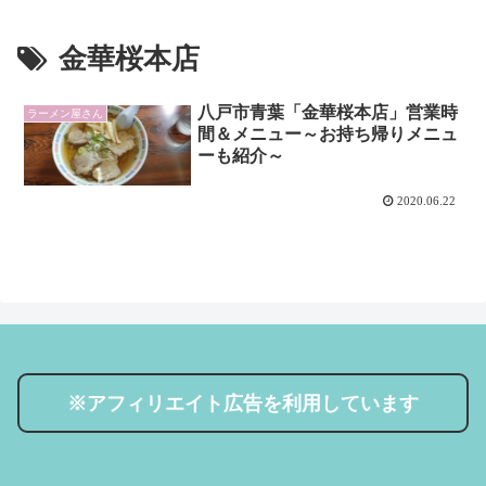
金華桜本店
八戸市青葉「金華桜本店」営業時
ラーメン屋さん
間＆メニュー～お持ち帰りメニュ
ーも紹介～
2020.06.22
※アフィリエイト広告を利用しています