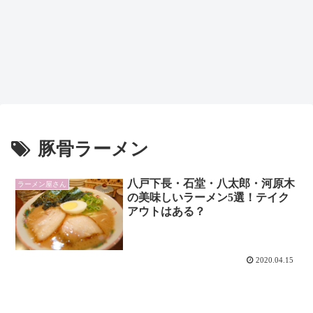
豚骨ラーメン
八戸下長・石堂・八太郎・河原木
ラーメン屋さん
の美味しいラーメン5選！テイク
アウトはある？
2020.04.15