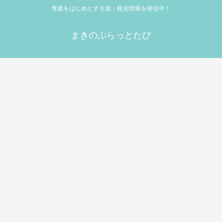
青森をはじめとする旅・観光情報を発信中！
まきのぷらっとたび