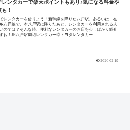
戸レンタカーで楽天ポイントもあり♪気になる料金や
較も！
でレンタカーを借りよう！新幹線を降りた八戸駅、あるいは、在
JR八戸線で、本八戸駅に降りたあと、レンタカーを利用される人
いのでは？そんな時、便利なレンタカーのお店を少しばかり紹介
すね！JR八戸駅周辺レンタカー◎トヨタレンタカー...
2020.02.19