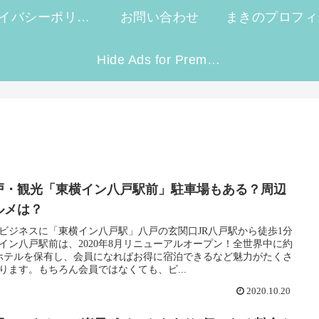
プライバシーポリシー
お問い合わせ
まきのプロフィ
Hide Ads for Premium Members
戸・観光「東横イン八戸駅前」駐車場もある？周辺
ルメは？
ビジネスに「東横イン八戸駅」八戸の玄関口JR八戸駅から徒歩1分
イン八戸駅前は、2020年8月リニューアルオープン！全世界中に約
2ホテルを保有し、会員になればお得に宿泊できるなど魅力がたくさ
ります。もちろん会員ではなくても、ビ...
2020.10.20