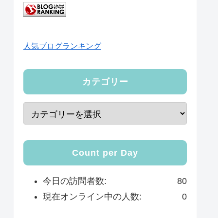
人気ブログランキング
カテゴリー
Count per Day
今日の訪問者数:
80
現在オンライン中の人数:
0