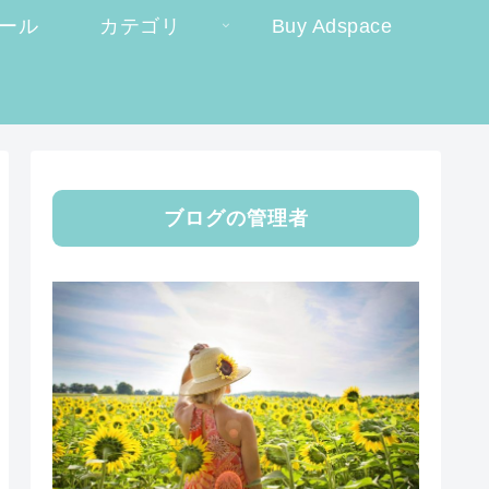
ール
カテゴリ
Buy Adspace
ブログの管理者