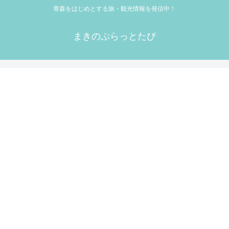
青森をはじめとする旅・観光情報を発信中！
まきのぷらっとたび