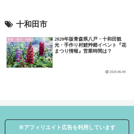
十和田市
2020年版青森県八戸・十和田観
青森・観光・地域
光・手作り村鯉艸郷イベント『花
まつり情報』営業時間は？
2020.06.09
※アフィリエイト広告を利用しています