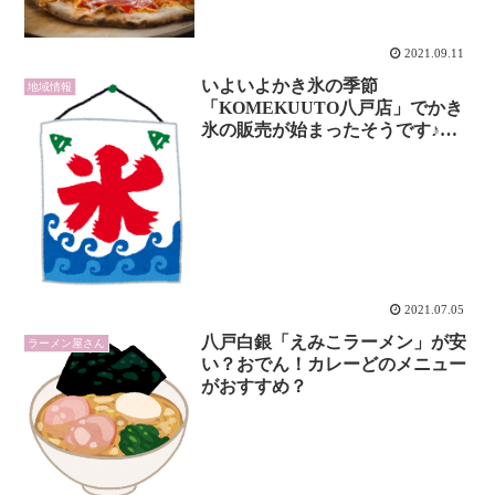
2021.09.11
いよいよかき氷の季節
地域情報
「KOMEKUUTO八戸店」でかき
氷の販売が始まったそうです♪そ
の他メニューは？
2021.07.05
八戸白銀「えみこラーメン」が安
ラーメン屋さん
い？おでん！カレーどのメニュー
がおすすめ？