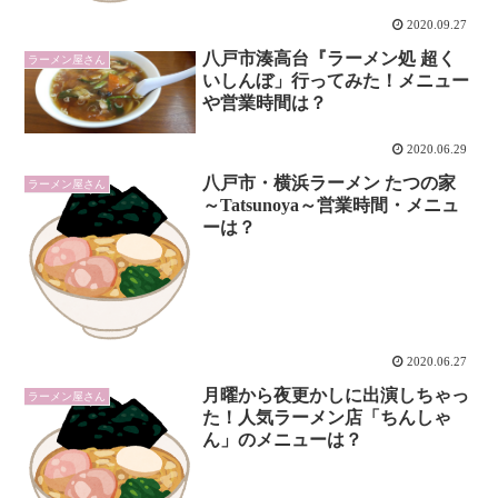
2020.09.27
八戸市湊高台『ラーメン処 超く
ラーメン屋さん
いしんぼ」行ってみた！メニュー
や営業時間は？
2020.06.29
八戸市・横浜ラーメン たつの家
ラーメン屋さん
～Tatsunoya～営業時間・メニュ
ーは？
2020.06.27
月曜から夜更かしに出演しちゃっ
ラーメン屋さん
た！人気ラーメン店「ちんしゃ
ん」のメニューは？