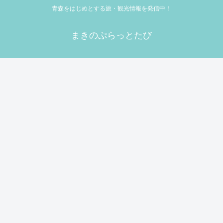
青森をはじめとする旅・観光情報を発信中！
まきのぷらっとたび