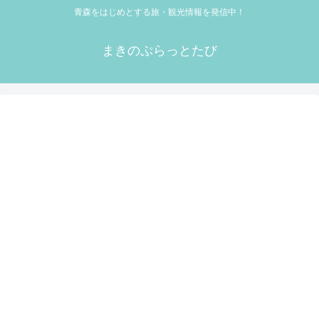
青森をはじめとする旅・観光情報を発信中！
まきのぷらっとたび