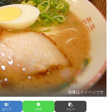
画像はイメージです
はてブ
LINE
コピー