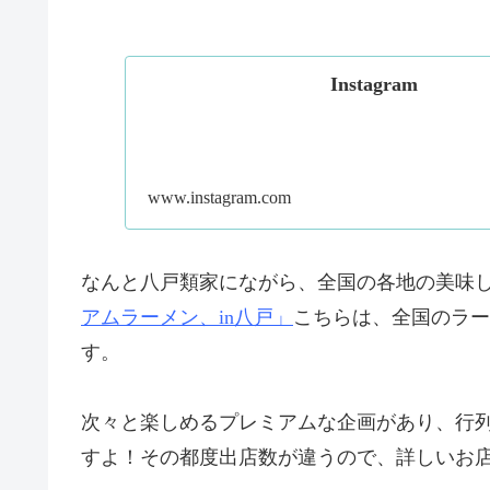
Instagram
www.instagram.com
なんと八戸類家にながら、全国の各地の美味
アムラーメン、in八戸」
こちらは、全国のラー
す。
次々と楽しめるプレミアムな企画があり、行
すよ！その都度出店数が違うので、詳しいお