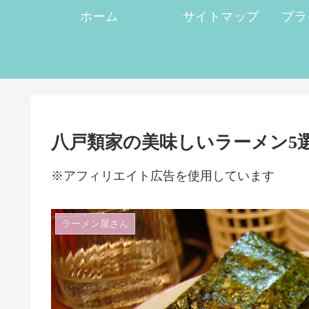
ホーム
サイトマップ
八戸類家の美味しいラーメン5
※アフィリエイト広告を使用しています
ラーメン屋さん