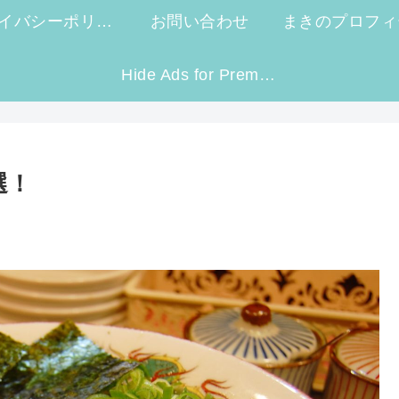
プライバシーポリシー
お問い合わせ
まきのプロフィ
Hide Ads for Premium Members
選！