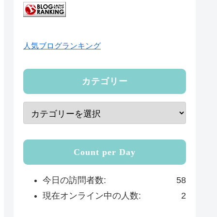
人気ブログランキング
カテゴリー
Count per Day
今日の訪問者数:
58
現在オンライン中の人数:
2