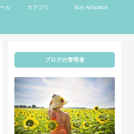
ール
カテゴリ
Buy Adspace
ブログの管理者